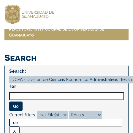
Skip
navigation
Repositorio Institucional de la Universidad de
Guanajuato
Search
Search:
for
Current filters: