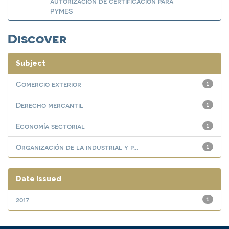
autorización de certificación para
PYMES
Discover
Subject
Comercio exterior
1
Derecho mercantil
1
Economía sectorial
1
Organización de la industrial y p...
1
Date issued
2017
1