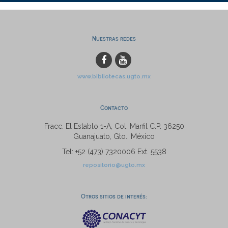
Nuestras redes
www.bibliotecas.ugto.mx
Contacto
Fracc. El Establo 1-A, Col. Marfil C.P. 36250
Guanajuato, Gto., México
Tel: +52 (473) 7320006 Ext. 5538
repositorio@ugto.mx
Otros sitios de interés: