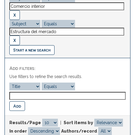
Start a new search
Add filters:
Use filters to refine the search results.
Results/Page
|
Sort items by
In order
Authors/record