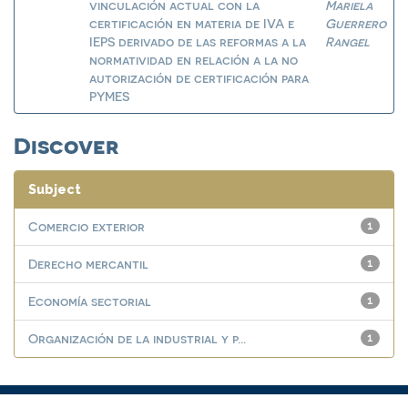
vinculación actual con la
Mariela
certificación en materia de IVA e
Guerrero
IEPS derivado de las reformas a la
Rangel
normatividad en relación a la no
autorización de certificación para
PYMES
Discover
Subject
Comercio exterior
1
Derecho mercantil
1
Economía sectorial
1
Organización de la industrial y p...
1