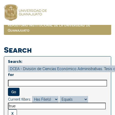
Skip
navigation
Repositorio Institucional de la Universidad de
Guanajuato
Search
Search:
for
Current filters: