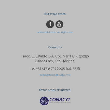
Nuestras redes
www.bibliotecas.ugto.mx
Contacto
Fracc. El Establo 1-A, Col. Marfil C.P. 36250
Guanajuato, Gto., México
Tel: +52 (473) 7320006 Ext. 5538
repositorio@ugto.mx
Otros sitios de interés: