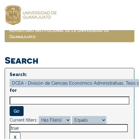
Skip
navigation
Repositorio Institucional de la Universidad de
Guanajuato
Search
Search:
for
Current filters: