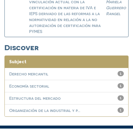
vinculación actual con la
Mariela
certificación en materia de IVA e
Guerrero
IEPS derivado de las reformas a la
Rangel
normatividad en relación a la no
autorización de certificación para
PYMES
Discover
Subject
Derecho mercantil
1
Economía sectorial
1
Estructura del mercado
1
Organización de la industrial y p...
1