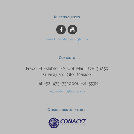
Nuestras redes
www.bibliotecas.ugto.mx
Contacto
Fracc. El Establo 1-A, Col. Marfil C.P. 36250
Guanajuato, Gto., México
Tel: +52 (473) 7320006 Ext. 5538
repositorio@ugto.mx
Otros sitios de interés: