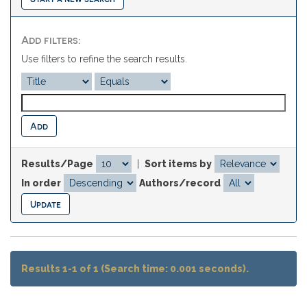
Add filters:
Use filters to refine the search results.
Results/Page
|
Sort items by
In order
Authors/record
Results 1-1 of 1 (Search time: 0.001 seconds).