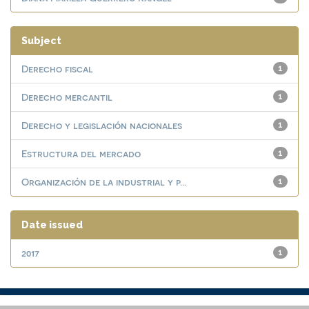
Subject
Derecho fiscal
1
Derecho mercantil
1
Derecho y legislación nacionales
1
Estructura del mercado
1
Organización de la industrial y p...
1
Date issued
2017
1