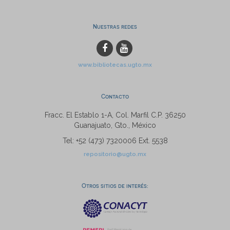
Nuestras redes
www.bibliotecas.ugto.mx
Contacto
Fracc. El Establo 1-A, Col. Marfil C.P. 36250
Guanajuato, Gto., México
Tel: +52 (473) 7320006 Ext. 5538
repositorio@ugto.mx
Otros sitios de interés: