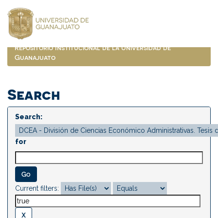
Skip
navigation
Repositorio Institucional de la Universidad de
Guanajuato
Search
Search:
for
Current filters: