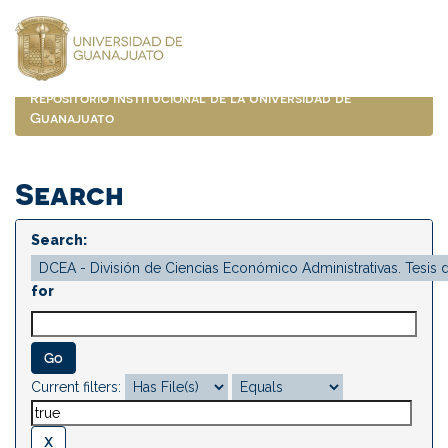
Skip
navigation
Repositorio Institucional de la Universidad de
Guanajuato
Search
Search:
for
Current filters: