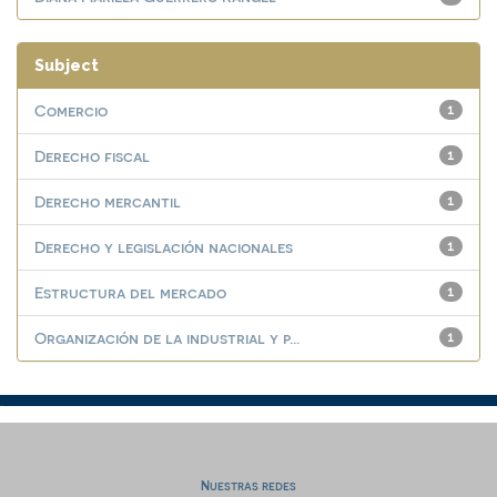
Subject
Comercio
1
Derecho fiscal
1
Derecho mercantil
1
Derecho y legislación nacionales
1
Estructura del mercado
1
Organización de la industrial y p...
1
Nuestras redes