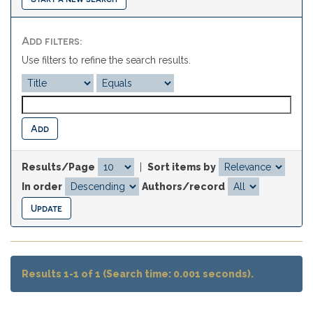
Add filters:
Use filters to refine the search results.
Results/Page
|
Sort items by
In order
Authors/record
Results 1-1 of 1 (Search time: 0.001 seconds).