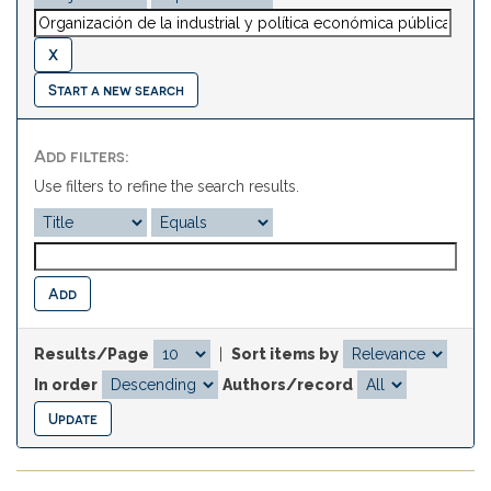
Start a new search
Add filters:
Use filters to refine the search results.
Results/Page
|
Sort items by
In order
Authors/record