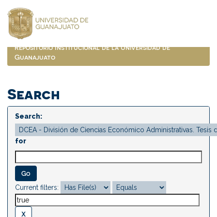
Skip
navigation
Repositorio Institucional de la Universidad de
Guanajuato
Search
Search:
for
Current filters: