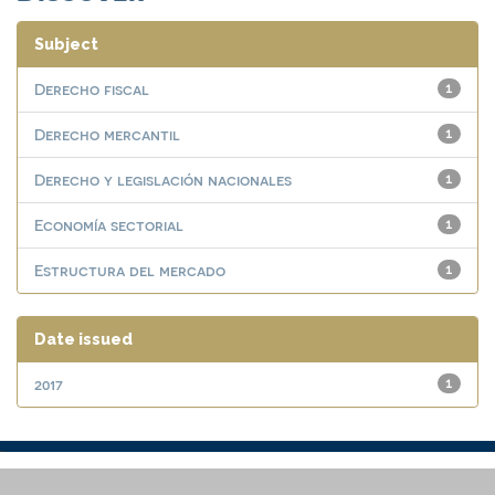
Subject
Derecho fiscal
1
Derecho mercantil
1
Derecho y legislación nacionales
1
Economía sectorial
1
Estructura del mercado
1
Date issued
2017
1