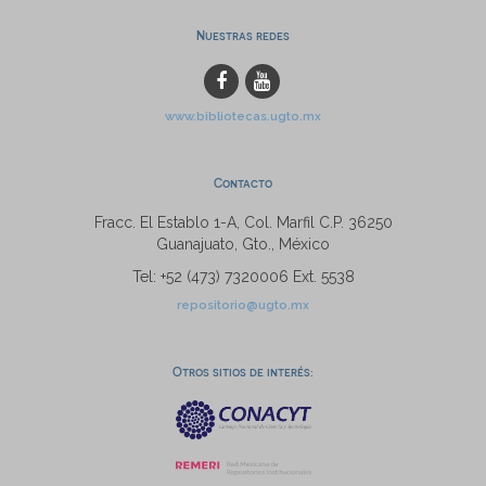
Nuestras redes
www.bibliotecas.ugto.mx
Contacto
Fracc. El Establo 1-A, Col. Marfil C.P. 36250
Guanajuato, Gto., México
Tel: +52 (473) 7320006 Ext. 5538
repositorio@ugto.mx
Otros sitios de interés: