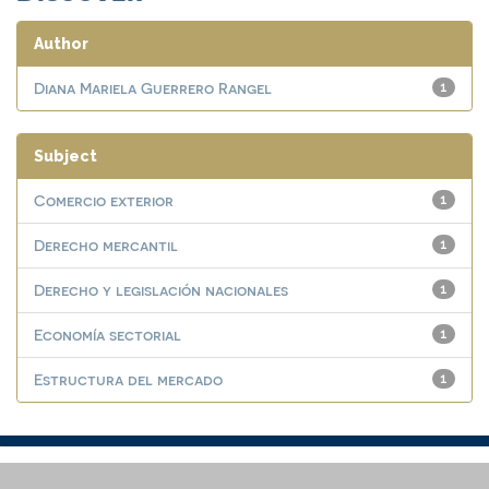
Author
Diana Mariela Guerrero Rangel
1
Subject
Comercio exterior
1
Derecho mercantil
1
Derecho y legislación nacionales
1
Economía sectorial
1
Estructura del mercado
1