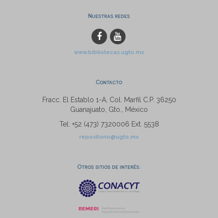
Nuestras redes
www.bibliotecas.ugto.mx
Contacto
Fracc. El Establo 1-A, Col. Marfil C.P. 36250
Guanajuato, Gto., México
Tel: +52 (473) 7320006 Ext. 5538
repositorio@ugto.mx
Otros sitios de interés: