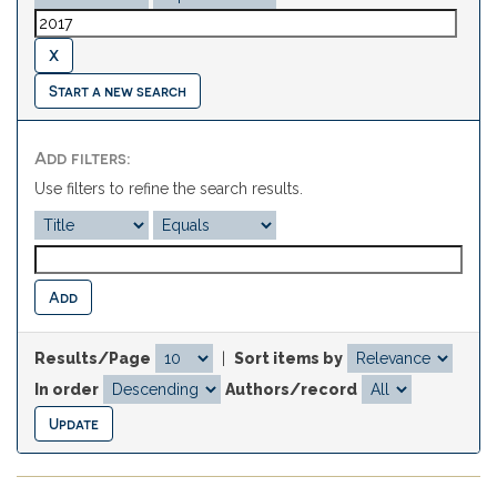
Start a new search
Add filters:
Use filters to refine the search results.
Results/Page
|
Sort items by
In order
Authors/record