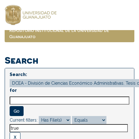
Skip
navigation
Repositorio Institucional de la Universidad de
Guanajuato
Search
Search:
for
Current filters: