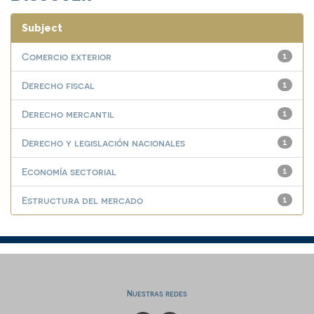
Subject
Comercio exterior
1
Derecho fiscal
1
Derecho mercantil
1
Derecho y legislación nacionales
1
Economía sectorial
1
Estructura del mercado
1
Nuestras redes