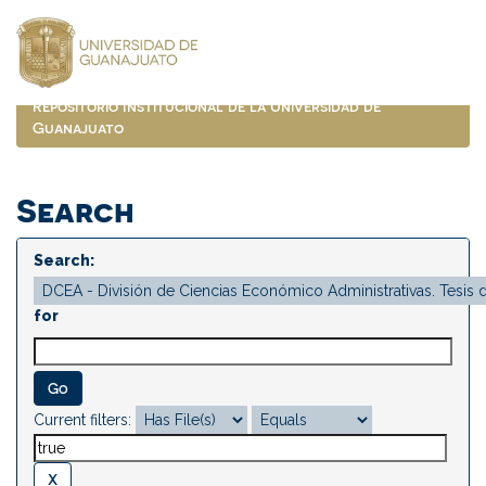
Skip
navigation
Repositorio Institucional de la Universidad de
Guanajuato
Search
Search:
for
Current filters: