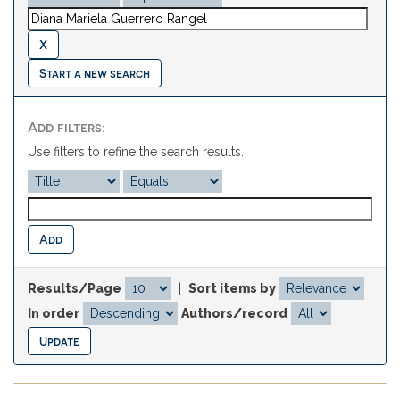
Start a new search
Add filters:
Use filters to refine the search results.
Results/Page
|
Sort items by
In order
Authors/record