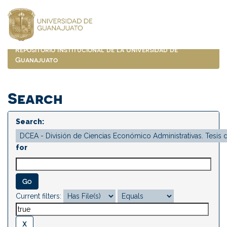
Skip
navigation
Repositorio Institucional de la Universidad de
Guanajuato
Search
Search:
for
Current filters: