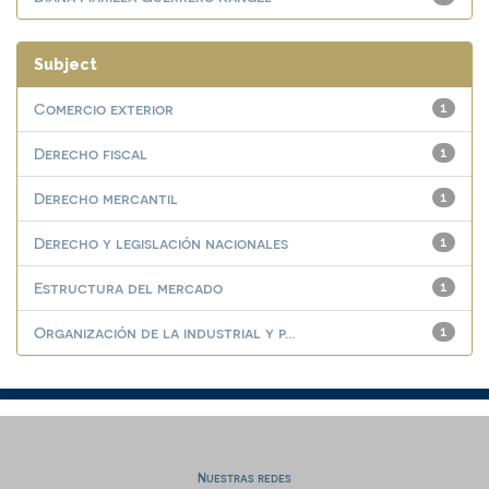
Subject
Comercio exterior
1
Derecho fiscal
1
Derecho mercantil
1
Derecho y legislación nacionales
1
Estructura del mercado
1
Organización de la industrial y p...
1
Nuestras redes