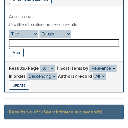
Add filters:
Use filters to refine the search results.
Results/Page
|
Sort items by
In order
Authors/record
Results 1-1 of 1 (Search time: 0.001 seconds).