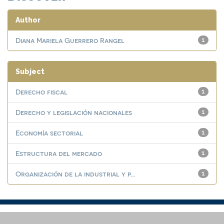
Author
Diana Mariela Guerrero Rangel
1
Subject
Derecho fiscal
1
Derecho y legislación nacionales
1
Economía sectorial
1
Estructura del mercado
1
Organización de la industrial y p...
1