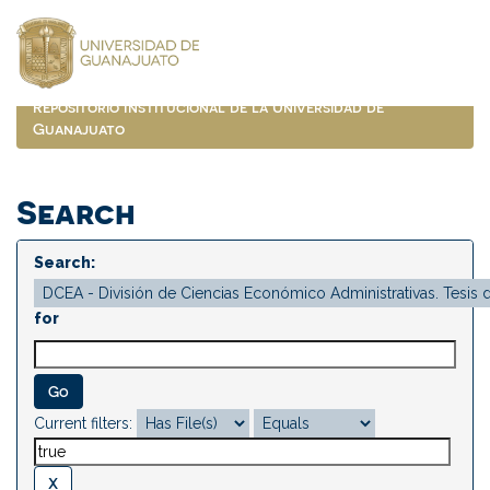
Skip
navigation
Repositorio Institucional de la Universidad de
Guanajuato
Search
Search:
for
Current filters: