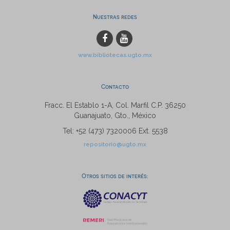
Nuestras redes
www.bibliotecas.ugto.mx
Contacto
Fracc. El Establo 1-A, Col. Marfil C.P. 36250
Guanajuato, Gto., México
Tel: +52 (473) 7320006 Ext. 5538
repositorio@ugto.mx
Otros sitios de interés: