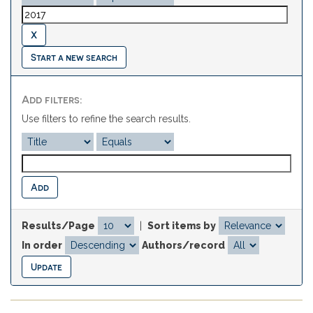
Start a new search
Add filters:
Use filters to refine the search results.
Results/Page
|
Sort items by
In order
Authors/record