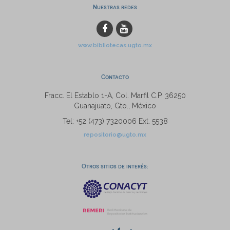
Nuestras redes
www.bibliotecas.ugto.mx
Contacto
Fracc. El Establo 1-A, Col. Marfil C.P. 36250
Guanajuato, Gto., México
Tel: +52 (473) 7320006 Ext. 5538
repositorio@ugto.mx
Otros sitios de interés: