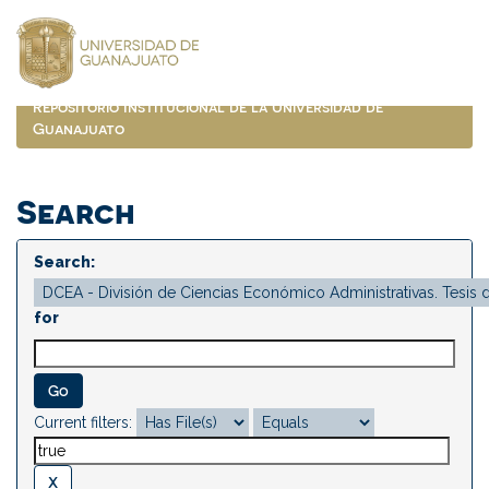
Skip
navigation
Repositorio Institucional de la Universidad de
Guanajuato
Search
Search:
for
Current filters: