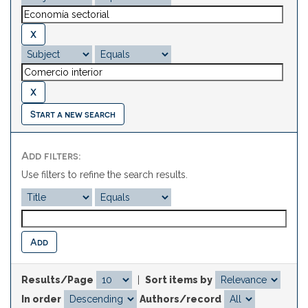
Start a new search
Add filters:
Use filters to refine the search results.
Results/Page
|
Sort items by
In order
Authors/record