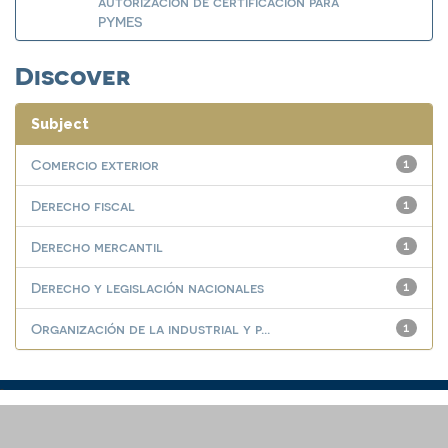
autorización de certificación para
PYMES
Discover
Subject
Comercio exterior
1
Derecho fiscal
1
Derecho mercantil
1
Derecho y legislación nacionales
1
Organización de la industrial y p...
1