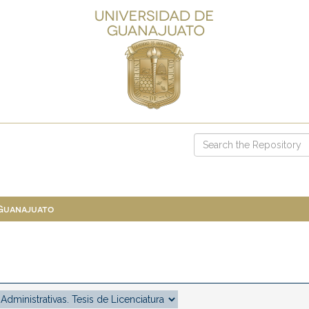
 Guanajuato