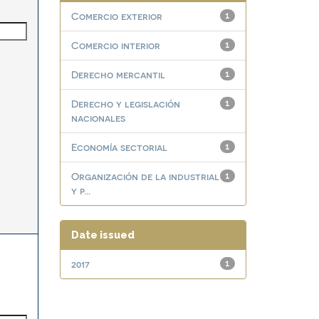
Comercio exterior
1
Comercio interior
1
Derecho mercantil
1
Derecho y legislación
1
nacionales
Economía sectorial
1
Organización de la industrial
1
y p...
Date issued
2017
1