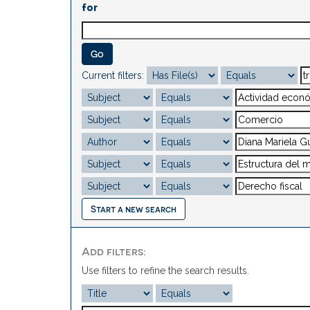
for
Current filters:
Start a new search
Add filters:
Use filters to refine the search results.