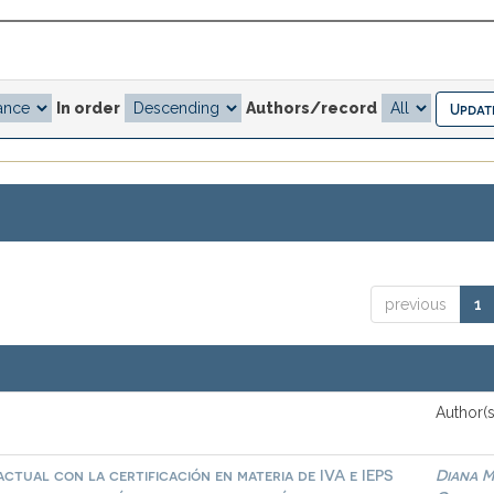
In order
Authors/record
previous
1
Author(s
ctual con la certificación en materia de IVA e IEPS
Diana M