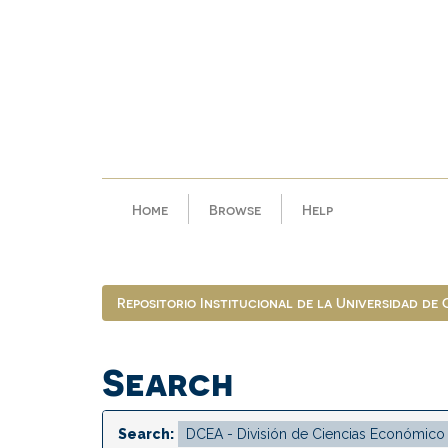
Skip
navigation
Home
Browse
Help
Repositorio Institucional de la Universidad de
Search
Search: