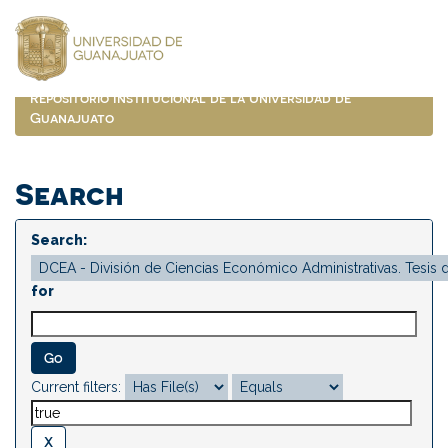
Skip
navigation
Repositorio Institucional de la Universidad de
Guanajuato
Search
Search:
for
Current filters: