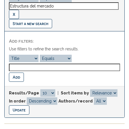
Start a new search
Add filters:
Use filters to refine the search results.
Results/Page
|
Sort items by
In order
Authors/record