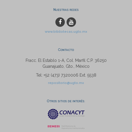
Nuestras redes
www.bibliotecas.ugto.mx
Contacto
Fracc. El Establo 1-A, Col. Marfil C.P. 36250
Guanajuato, Gto., México
Tel: +52 (473) 7320006 Ext. 5538
repositorio@ugto.mx
Otros sitios de interés: