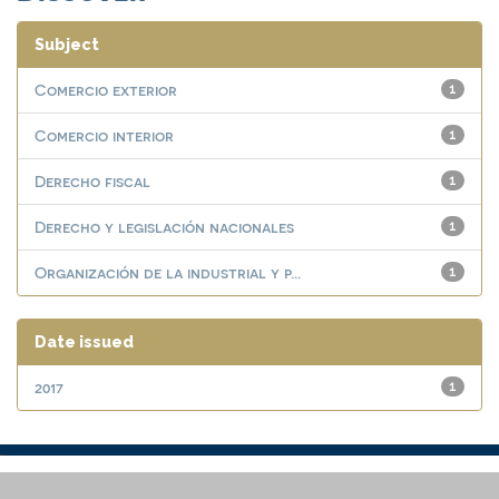
Subject
Comercio exterior
1
Comercio interior
1
Derecho fiscal
1
Derecho y legislación nacionales
1
Organización de la industrial y p...
1
Date issued
2017
1