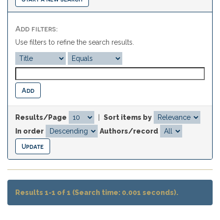
Add filters:
Use filters to refine the search results.
Results/Page
|
Sort items by
In order
Authors/record
Results 1-1 of 1 (Search time: 0.001 seconds).