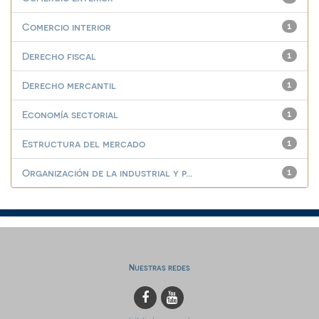
Comercio interior
1
Derecho fiscal
1
Derecho mercantil
1
Economía sectorial
1
Estructura del mercado
1
Organización de la industrial y p...
1
Nuestras redes