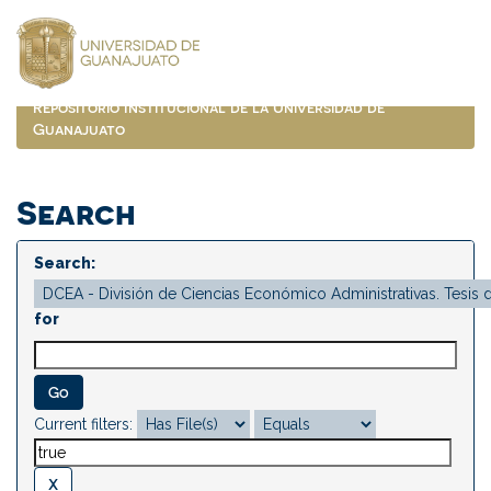
Skip
navigation
Repositorio Institucional de la Universidad de
Guanajuato
Search
Search:
for
Current filters: