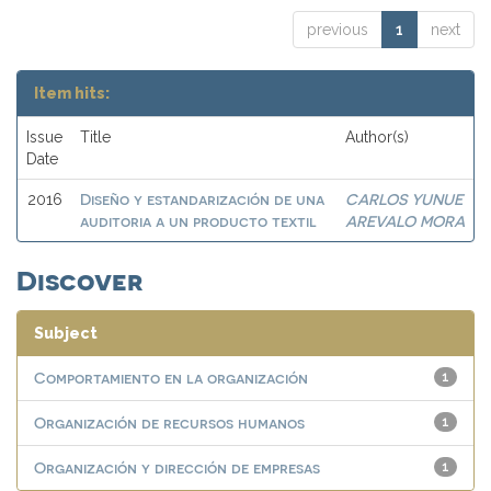
previous
1
next
Item hits:
Issue
Title
Author(s)
Date
Diseño y estandarización de una
CARLOS YUNUE
2016
auditoria a un producto textil
AREVALO MORA
Discover
Subject
Comportamiento en la organización
1
Organización de recursos humanos
1
Organización y dirección de empresas
1