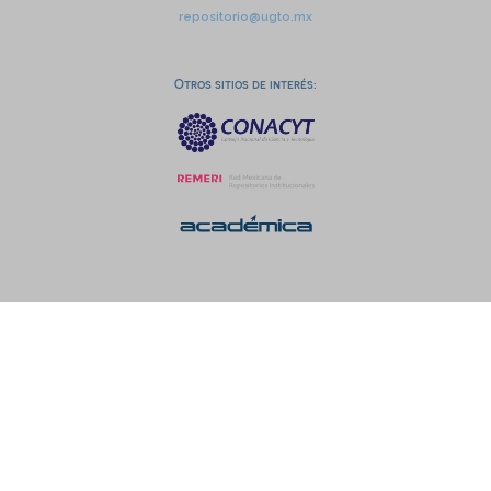
repositorio@ugto.mx
Otros sitios de interés: