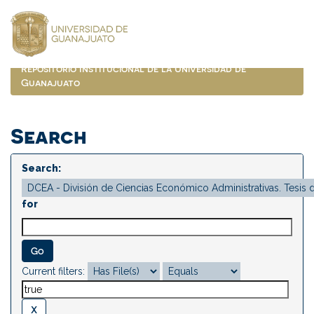
Skip
navigation
Repositorio Institucional de la Universidad de
Guanajuato
Search
Search:
for
Current filters: