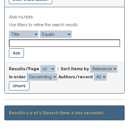
Add filters:
Use filters to refine the search results.
Results/Page
|
Sort items by
In order
Authors/record
Results 1-1 of 1 (Search time: 0.001 seconds).