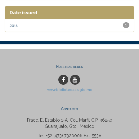
Date issued
2016
1
Nuestras redes
www.bibliotecas.ugto.mx
Contacto
Fracc. El Establo 1-A, Col. Marfil C.P. 36250
Guanajuato, Gto., México
Tel: +52 (473) 7320006 Ext. 5538