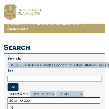
Skip
navigation
Repositorio Institucional de la Universidad de
Guanajuato
Search
Search:
for
Current filters: