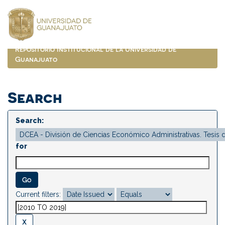
Skip
navigation
Repositorio Institucional de la Universidad de
Guanajuato
Search
Search:
for
Current filters: