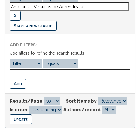
Start a new search
Add filters:
Use filters to refine the search results.
Results/Page
|
Sort items by
In order
Authors/record