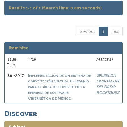
Results 1-1 of 1 (Search time: 0.001 seconds).
previous
1
next
Item hits:
Issue
Title
Author(s)
Date
Implementación de un sistema de
GRISELDA
Jun-2017
capacitación virtual E-learnig
GUADALUPE
para el área de soporte en la
DELGADO
empresa de software
RODRÍGUEZ
Cibernética de México
Discover