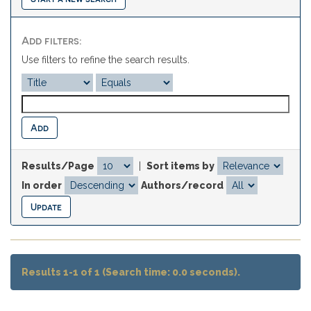
Add filters:
Use filters to refine the search results.
Results/Page
|
Sort items by
In order
Authors/record
Results 1-1 of 1 (Search time: 0.0 seconds).