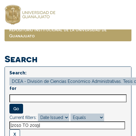
Skip
navigation
Repositorio Institucional de la Universidad de
Guanajuato
Search
Search:
for
Current filters: