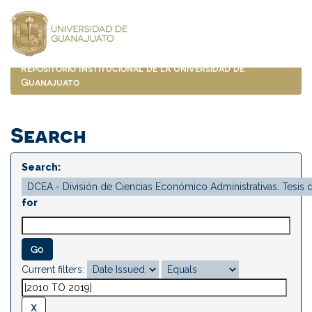
Skip
navigation
Repositorio Institucional de la Universidad de
Guanajuato
Search
Search:
for
Current filters: