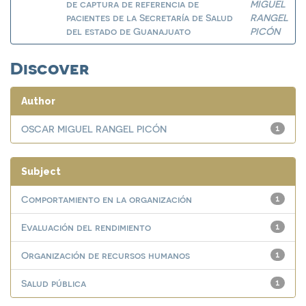
de captura de referencia de
MIGUEL
pacientes de la Secretaría de Salud
RANGEL
del estado de Guanajuato
PICÓN
Discover
Author
OSCAR MIGUEL RANGEL PICÓN
1
Subject
Comportamiento en la organización
1
Evaluación del rendimiento
1
Organización de recursos humanos
1
Salud pública
1