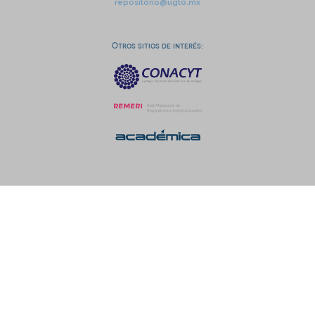
repositorio@ugto.mx
Otros sitios de interés: