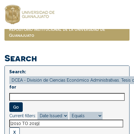
Skip
navigation
Repositorio Institucional de la Universidad de
Guanajuato
Search
Search:
for
Current filters: