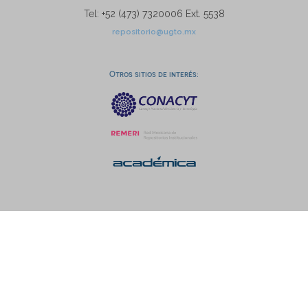
Tel: +52 (473) 7320006 Ext. 5538
repositorio@ugto.mx
Otros sitios de interés: