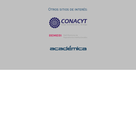
Otros sitios de interés: