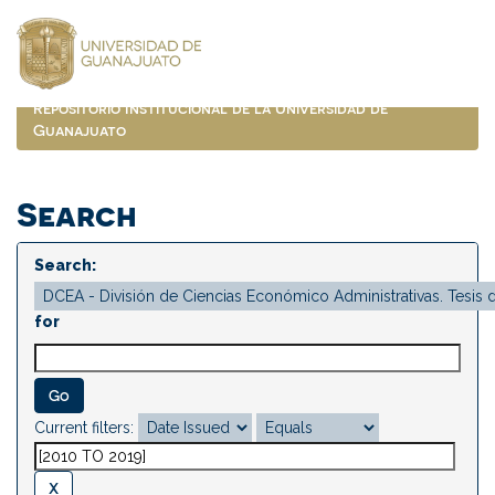
Skip
navigation
Repositorio Institucional de la Universidad de
Guanajuato
Search
Search:
for
Current filters: