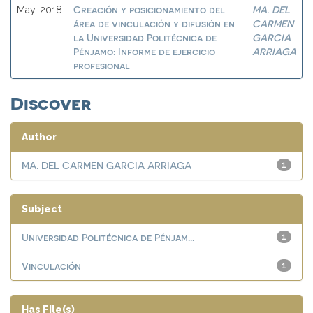
Creación y posicionamiento del
MA. DEL
May-2018
área de vinculación y difusión en
CARMEN
la Universidad Politécnica de
GARCIA
Pénjamo: Informe de ejercicio
ARRIAGA
profesional
Discover
Author
MA. DEL CARMEN GARCIA ARRIAGA
1
Subject
Universidad Politécnica de Pénjam...
1
Vinculación
1
Has File(s)