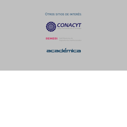
Otros sitios de interés: