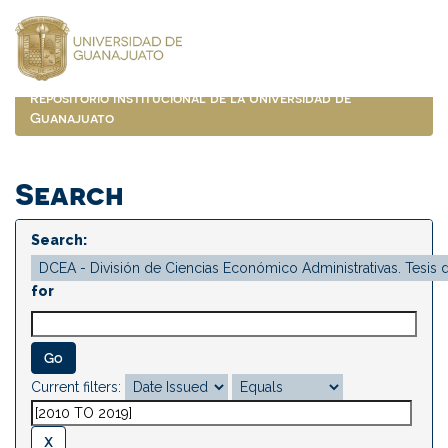
Skip
navigation
Repositorio Institucional de la Universidad de
Guanajuato
Search
Search:
for
Current filters: