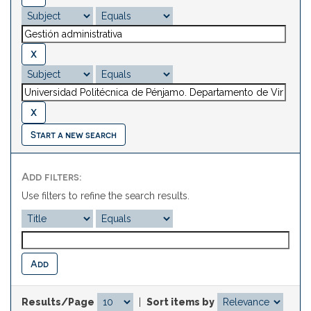
Start a new search
Add filters:
Use filters to refine the search results.
Results/Page
|
Sort items by