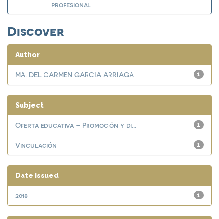
profesional
Discover
Author
MA. DEL CARMEN GARCIA ARRIAGA
1
Subject
Oferta educativa – Promoción y di...
1
Vinculación
1
Date issued
2018
1