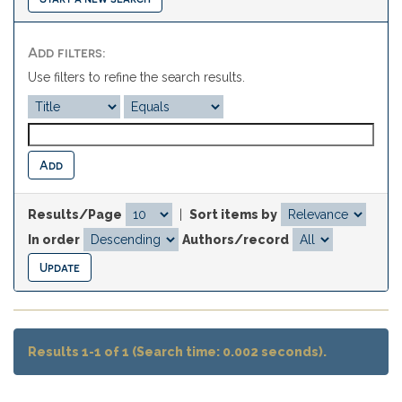
Add filters:
Use filters to refine the search results.
Results/Page
|
Sort items by
In order
Authors/record
Results 1-1 of 1 (Search time: 0.002 seconds).