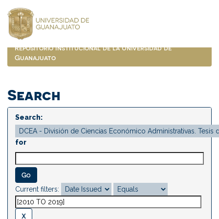
Skip
navigation
Repositorio Institucional de la Universidad de
Guanajuato
Search
Search:
for
Current filters: