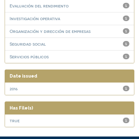
Evaluación del rendimiento
1
Investigación operativa
1
Organización y dirección de empresas
1
Seguridad social
1
Servicios públicos
1
Date issued
2016
1
Has File(s)
true
1