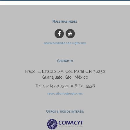
Nuestras redes
www.bibliotecas.ugto.mx
Contacto
Fracc. El Establo 1-A, Col. Marfil C.P. 36250
Guanajuato, Gto., México
Tel: +52 (473) 7320006 Ext. 5538
repositorio@ugto.mx
Otros sitios de interés: