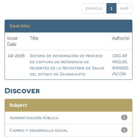
previous
1
next
Item hits:
Issue
Title
Author(s)
Date
Sistema de información de proceso
OSCAR
Jul-2016
de captura de referencia de
MIGUEL
pacientes de la Secretaría de Salud
RANGEL
del estado de Guanajuato
PICÓN
Discover
Subject
Administración pública
1
Cambio y desarrollo social
1