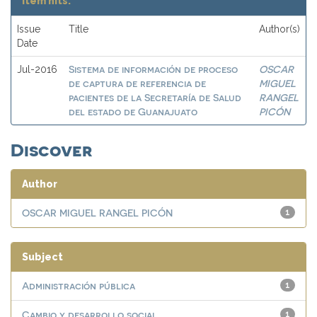
Item hits:
Issue
Title
Author(s)
Date
Sistema de información de proceso
OSCAR
Jul-2016
de captura de referencia de
MIGUEL
pacientes de la Secretaría de Salud
RANGEL
del estado de Guanajuato
PICÓN
Discover
Author
OSCAR MIGUEL RANGEL PICÓN
1
Subject
Administración pública
1
Cambio y desarrollo social
1