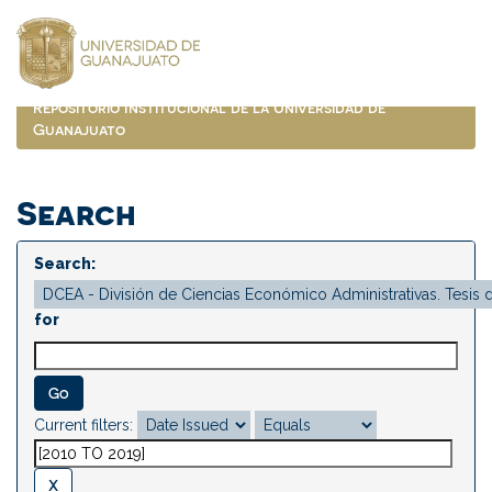
Skip
navigation
Repositorio Institucional de la Universidad de
Guanajuato
Search
Search:
for
Current filters: