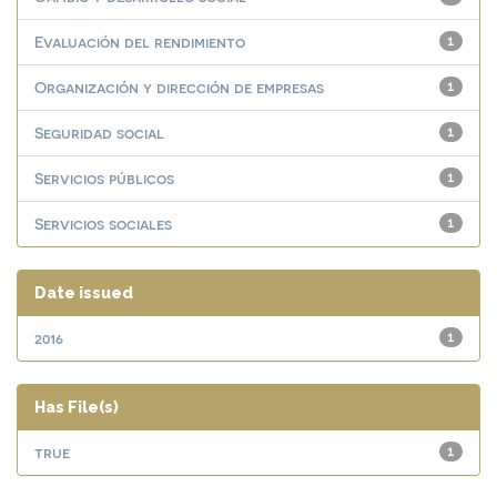
Evaluación del rendimiento
1
Organización y dirección de empresas
1
Seguridad social
1
Servicios públicos
1
Servicios sociales
1
Date issued
2016
1
Has File(s)
true
1