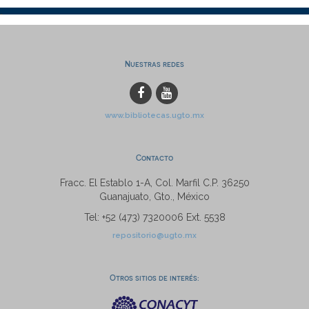
Nuestras redes
www.bibliotecas.ugto.mx
Contacto
Fracc. El Establo 1-A, Col. Marfil C.P. 36250
Guanajuato, Gto., México
Tel: +52 (473) 7320006 Ext. 5538
repositorio@ugto.mx
Otros sitios de interés: