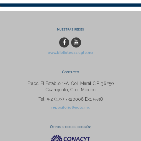
Nuestras redes
www.bibliotecas.ugto.mx
Contacto
Fracc. El Establo 1-A, Col. Marfil C.P. 36250
Guanajuato, Gto., México
Tel: +52 (473) 7320006 Ext. 5538
repositorio@ugto.mx
Otros sitios de interés: