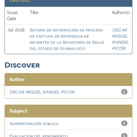
Item hits:
Issue
Title
Author(s)
Date
Sistema de información de proceso
OSCAR
Jul-2016
de captura de referencia de
MIGUEL
pacientes de la Secretaría de Salud
RANGEL
del estado de Guanajuato
PICÓN
Discover
Author
OSCAR MIGUEL RANGEL PICÓN
1
Subject
Administración pública
1
Evaluación del rendimiento
1