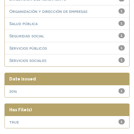
Organización y dirección de empresas
1
Salud pública
1
Seguridad social
1
Servicios públicos
1
Servicios sociales
1
Date issued
2016
1
Has File(s)
true
1