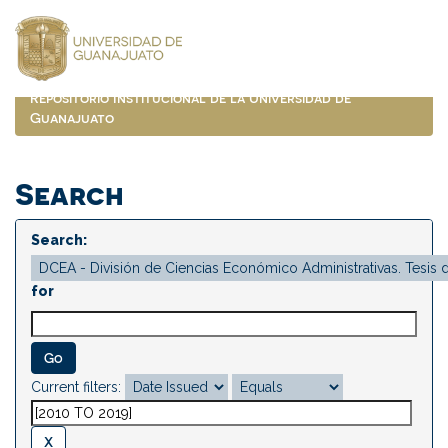
Skip
navigation
Repositorio Institucional de la Universidad de
Guanajuato
Search
Search:
for
Current filters: