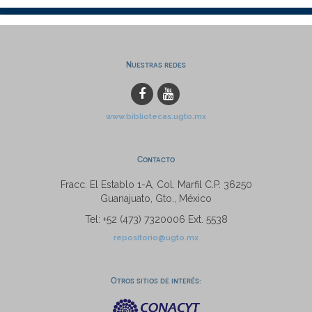
Nuestras redes
www.bibliotecas.ugto.mx
Contacto
Fracc. El Establo 1-A, Col. Marfil C.P. 36250
Guanajuato, Gto., México
Tel: +52 (473) 7320006 Ext. 5538
repositorio@ugto.mx
Otros sitios de interés: