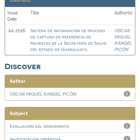
Item hits:
Issue
Title
Author(s)
Date
Sistema de información de proceso
OSCAR
Jul-2016
de captura de referencia de
MIGUEL
pacientes de la Secretaría de Salud
RANGEL
del estado de Guanajuato
PICÓN
Discover
Author
OSCAR MIGUEL RANGEL PICÓN
1
Subject
Evaluación del rendimiento
1
Investigación operativa
1