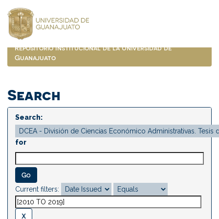
Skip
navigation
Repositorio Institucional de la Universidad de
Guanajuato
Search
Search:
for
Current filters: