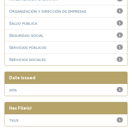
Organización y dirección de empresas
1
Salud pública
1
Seguridad social
1
Servicios públicos
1
Servicios sociales
1
Date issued
2016
1
Has File(s)
true
1