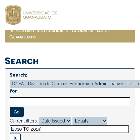
Skip
navigation
Repositorio Institucional de la Universidad de
Guanajuato
Search
Search:
for
Current filters: