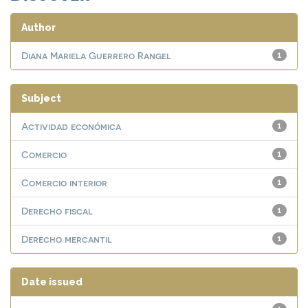
Author
Diana Mariela Guerrero Rangel
1
Subject
Actividad económica
1
Comercio
1
Comercio interior
1
Derecho fiscal
1
Derecho mercantil
1
Date issued