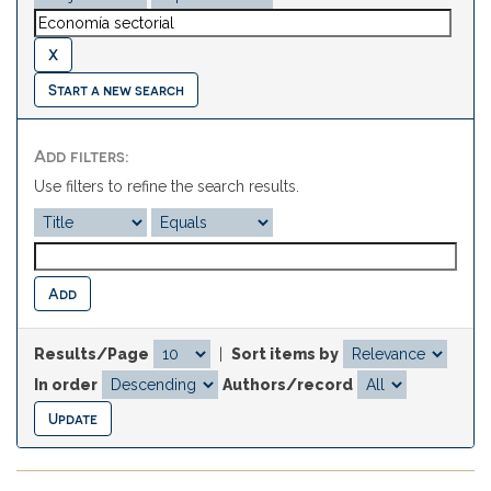
Start a new search
Add filters:
Use filters to refine the search results.
Results/Page
|
Sort items by
In order
Authors/record