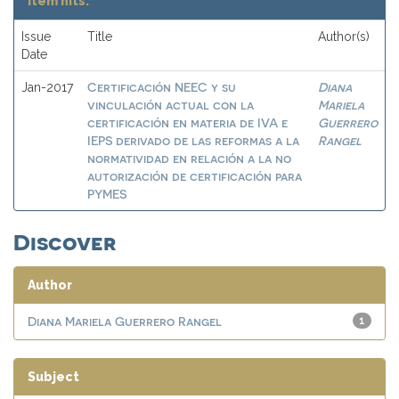
Item hits:
Issue
Title
Author(s)
Date
Certificación NEEC y su
Diana
Jan-2017
vinculación actual con la
Mariela
certificación en materia de IVA e
Guerrero
IEPS derivado de las reformas a la
Rangel
normatividad en relación a la no
autorización de certificación para
PYMES
Discover
Author
Diana Mariela Guerrero Rangel
1
Subject