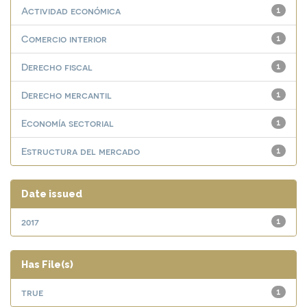
Actividad económica
1
Comercio interior
1
Derecho fiscal
1
Derecho mercantil
1
Economía sectorial
1
Estructura del mercado
1
Date issued
2017
1
Has File(s)
true
1