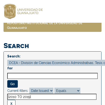
Skip
navigation
Repositorio Institucional de la Universidad de
Guanajuato
Search
Search:
for
Current filters: