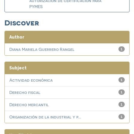
autorización de certificación para
PYMES
Discover
Author
Diana Mariela Guerrero Rangel
1
Subject
Actividad económica
1
Derecho fiscal
1
Derecho mercantil
1
Organización de la industrial y p...
1