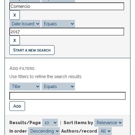
Start a new search
Add filters:
Use filters to refine the search results.
Results/Page
|
Sort items by
In order
Authors/record