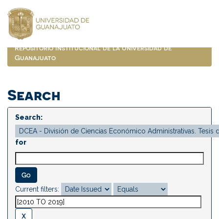
Skip
navigation
Repositorio Institucional de la Universidad de
Guanajuato
Search
Search:
for
Current filters: