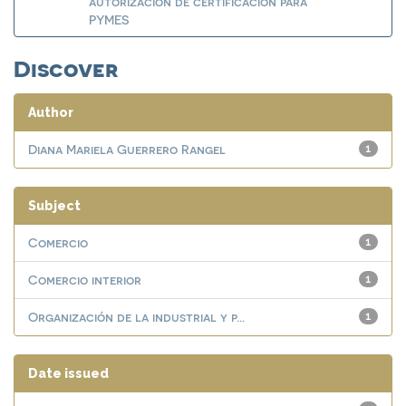
autorización de certificación para
PYMES
Discover
Author
Diana Mariela Guerrero Rangel
1
Subject
Comercio
1
Comercio interior
1
Organización de la industrial y p...
1
Date issued