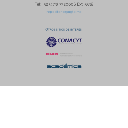
Tel: +52 (473) 7320006 Ext. 5538
repositorio@ugto.mx
Otros sitios de interés: