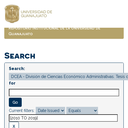
Skip
navigation
Repositorio Institucional de la Universidad de
Guanajuato
Search
Search:
for
Current filters: