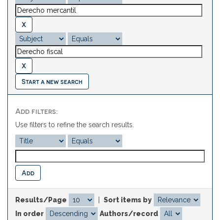
Start a new search
Add filters:
Use filters to refine the search results.
Results/Page
|
Sort items by
In order
Authors/record