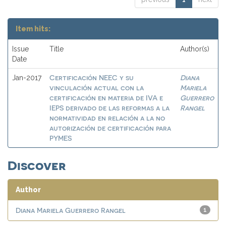
Item hits:
Issue
Title
Author(s)
Date
Certificación NEEC y su
Diana
Jan-2017
vinculación actual con la
Mariela
certificación en materia de IVA e
Guerrero
IEPS derivado de las reformas a la
Rangel
normatividad en relación a la no
autorización de certificación para
PYMES
Discover
Author
Diana Mariela Guerrero Rangel
1