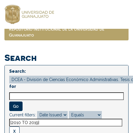
Skip
navigation
Repositorio Institucional de la Universidad de
Guanajuato
Search
Search:
for
Current filters: