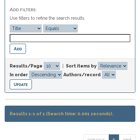
Add filters:
Use filters to refine the search results.
Results/Page
|
Sort items by
In order
Authors/record
Results 1-1 of 1 (Search time: 0.001 seconds).
previous
1
next