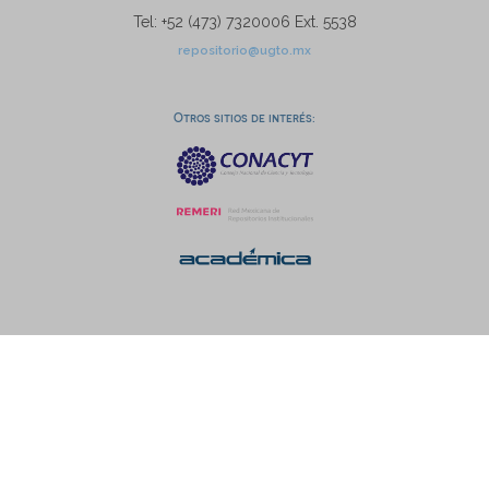
Tel: +52 (473) 7320006 Ext. 5538
repositorio@ugto.mx
Otros sitios de interés: