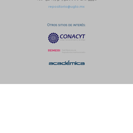
repositorio@ugto.mx
Otros sitios de interés: