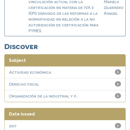
vinculación actual con la
Mariela
certificación en materia de IVA e
Guerrero
IEPS derivado de las reformas a la
Rangel
normatividad en relación a la no
autorización de certificación para
PYMES
Discover
Subject
Actividad económica
1
Derecho fiscal
1
Organización de la industrial y p...
1
Date issued
2017
1