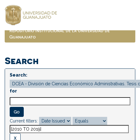
Skip
navigation
Repositorio Institucional de la Universidad de
Guanajuato
Search
Search:
for
Current filters: