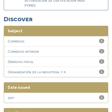
autorización de certificación para
PYMES
Discover
Subject
Comercio
1
Comercio interior
1
Derecho fiscal
1
Organización de la industrial y p...
1
Date issued
2017
1