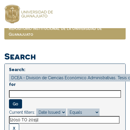
Skip
navigation
Repositorio Institucional de la Universidad de
Guanajuato
Search
Search:
for
Current filters: