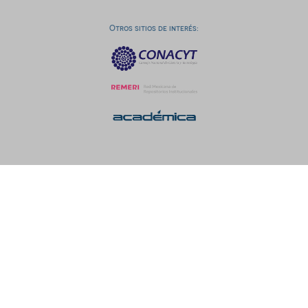
Otros sitios de interés: