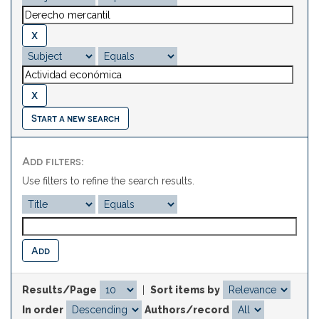
Start a new search
Add filters:
Use filters to refine the search results.
Results/Page
|
Sort items by
In order
Authors/record