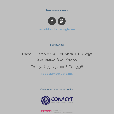
Nuestras redes
www.bibliotecas.ugto.mx
Contacto
Fracc. El Establo 1-A, Col. Marfil C.P. 36250
Guanajuato, Gto., México
Tel: +52 (473) 7320006 Ext. 5538
repositorio@ugto.mx
Otros sitios de interés: