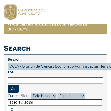
Skip
navigation
Repositorio Institucional de la Universidad de
Guanajuato
Search
Search:
for
Current filters: