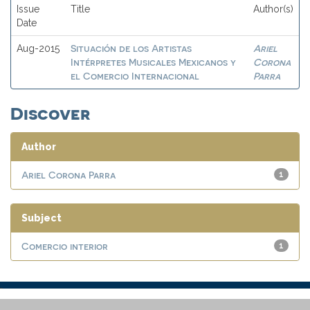
Issue
Title
Author(s)
Date
Situación de los Artistas
Ariel
Aug-2015
Intérpretes Musicales Mexicanos y
Corona
el Comercio Internacional
Parra
Discover
Author
Ariel Corona Parra
1
Subject
Comercio interior
1