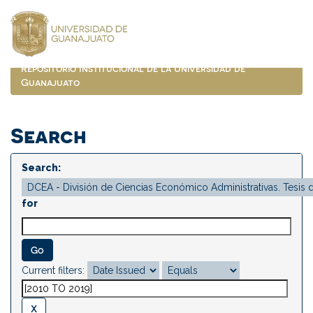
Skip
navigation
Repositorio Institucional de la Universidad de
Guanajuato
Search
Search:
for
Current filters: