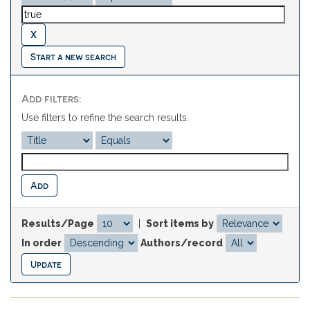
Start a new search
Add filters:
Use filters to refine the search results.
Results/Page
|
Sort items by
In order
Authors/record