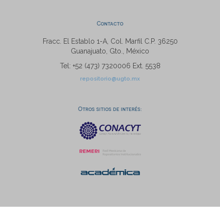
Contacto
Fracc. El Establo 1-A, Col. Marfil C.P. 36250
Guanajuato, Gto., México
Tel: +52 (473) 7320006 Ext. 5538
repositorio@ugto.mx
Otros sitios de interés: