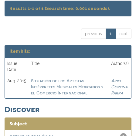
Results 1-1 of 1 (Search time: 0.001 seconds).
previous
1
next
Item hits:
Issue
Title
Author(s)
Date
Situación de los Artistas
Ariel
Aug-2015
Intérpretes Musicales Mexicanos y
Corona
el Comercio Internacional
Parra
Discover
Subject