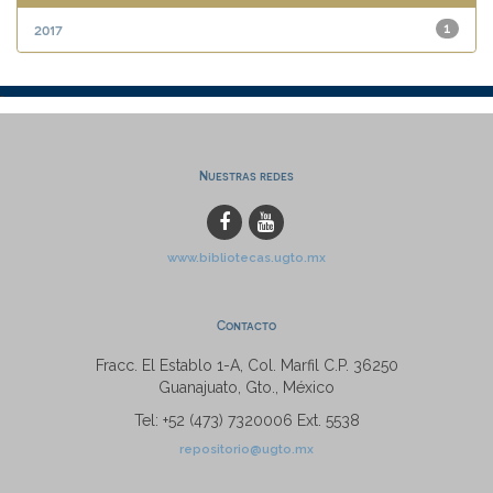
2017
1
Nuestras redes
www.bibliotecas.ugto.mx
Contacto
Fracc. El Establo 1-A, Col. Marfil C.P. 36250
Guanajuato, Gto., México
Tel: +52 (473) 7320006 Ext. 5538
repositorio@ugto.mx