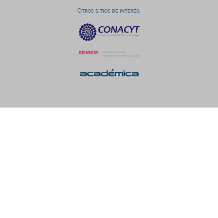
Otros sitios de interés: