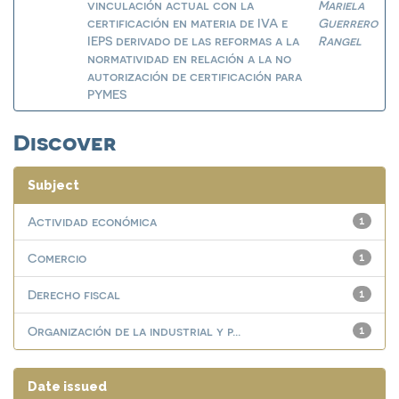
vinculación actual con la
Mariela
certificación en materia de IVA e
Guerrero
IEPS derivado de las reformas a la
Rangel
normatividad en relación a la no
autorización de certificación para
PYMES
Discover
Subject
Actividad económica
1
Comercio
1
Derecho fiscal
1
Organización de la industrial y p...
1
Date issued