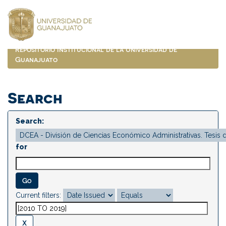
Skip
navigation
Repositorio Institucional de la Universidad de
Guanajuato
Search
Search:
for
Current filters: