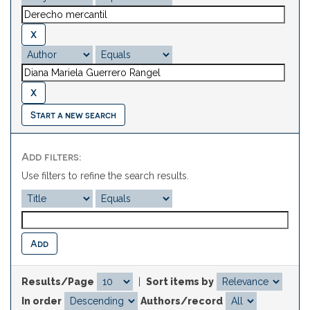
Start a new search
Add filters:
Use filters to refine the search results.
Results/Page
|
Sort items by
In order
Authors/record