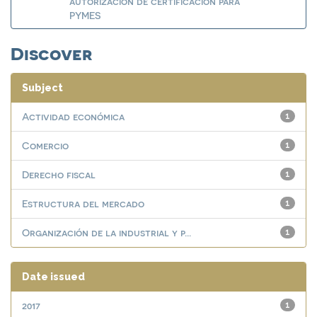
autorización de certificación para
PYMES
Discover
Subject
Actividad económica
1
Comercio
1
Derecho fiscal
1
Estructura del mercado
1
Organización de la industrial y p...
1
Date issued
2017
1