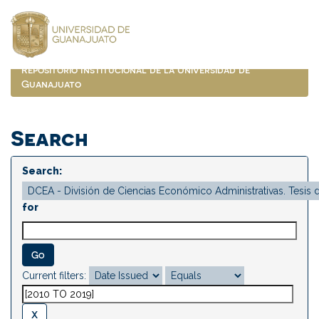
Skip
navigation
Repositorio Institucional de la Universidad de
Guanajuato
Search
Search:
for
Current filters: