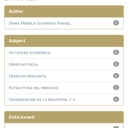
Author
Diana Mariela Guerrero Rangel
1
Subject
Actividad económica
1
Derecho fiscal
1
Derecho mercantil
1
Estructura del mercado
1
Organización de la industrial y p...
1
Date issued