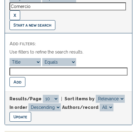
Start a new search
Add filters:
Use filters to refine the search results.
Results/Page
|
Sort items by
In order
Authors/record