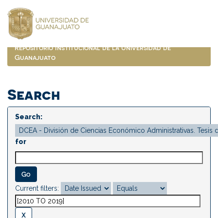
Skip
navigation
Repositorio Institucional de la Universidad de
Guanajuato
Search
Search:
for
Current filters: