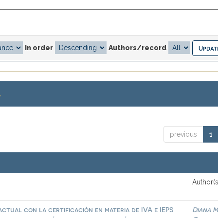
In order
Authors/record
.
previous
1
Author(s
ctual con la certificación en materia de IVA e IEPS
Diana M