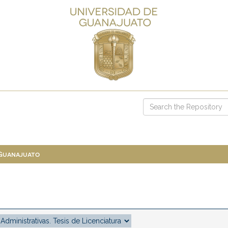
 Guanajuato