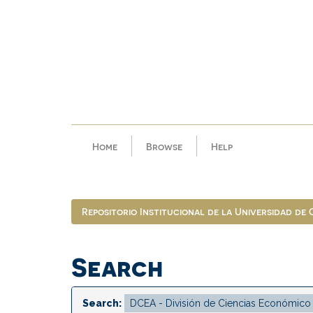
Skip
navigation
Home
Browse
Help
Repositorio Institucional de la Universidad de
Search
Search: