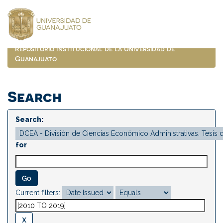
Skip
navigation
Repositorio Institucional de la Universidad de
Guanajuato
Search
Search:
for
Current filters: