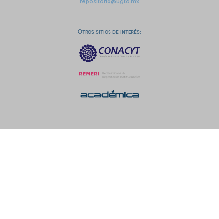
repositorio@ugto.mx
Otros sitios de interés: