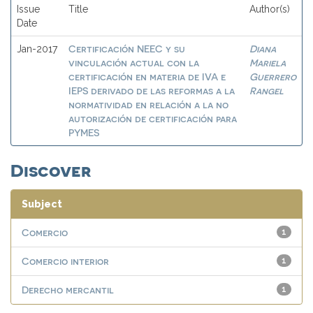
Issue
Title
Author(s)
Date
Certificación NEEC y su
Diana
Jan-2017
vinculación actual con la
Mariela
certificación en materia de IVA e
Guerrero
IEPS derivado de las reformas a la
Rangel
normatividad en relación a la no
autorización de certificación para
PYMES
Discover
Subject
Comercio
1
Comercio interior
1
Derecho mercantil
1