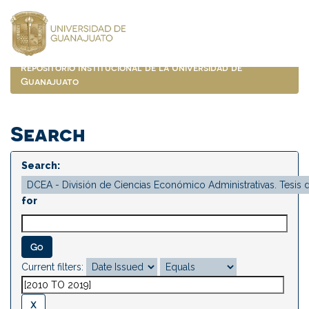
Skip
navigation
Repositorio Institucional de la Universidad de
Guanajuato
Search
Search:
for
Current filters: