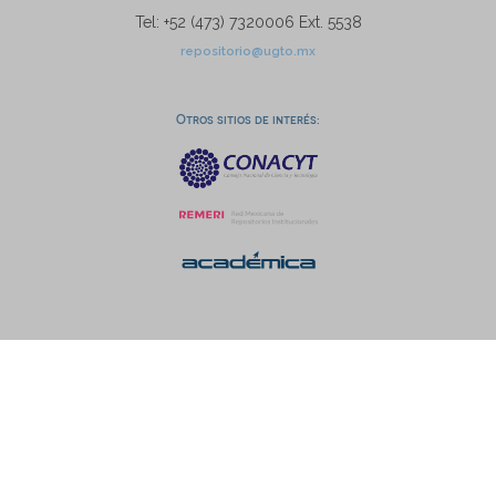
Tel: +52 (473) 7320006 Ext. 5538
repositorio@ugto.mx
Otros sitios de interés: