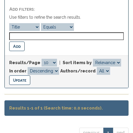
Add filters:
Use filters to refine the search results.
Results/Page
|
Sort items by
In order
Authors/record
Results 1-1 of 1 (Search time: 0.0 seconds).
previous
1
next