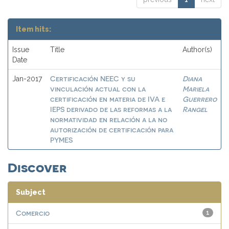
Item hits:
Issue
Title
Author(s)
Date
Certificación NEEC y su
Diana
Jan-2017
vinculación actual con la
Mariela
certificación en materia de IVA e
Guerrero
IEPS derivado de las reformas a la
Rangel
normatividad en relación a la no
autorización de certificación para
PYMES
Discover
Subject
Comercio
1