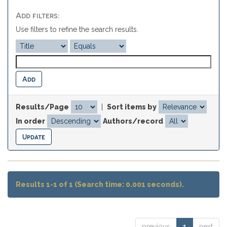
Add filters:
Use filters to refine the search results.
Results/Page
|
Sort items by
In order
Authors/record
Results 1-1 of 1 (Search time: 0.001 seconds).
previous
1
next