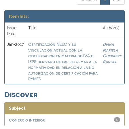
Item hits:
Issue
Title
Author(s)
Date
Certificación NEEC y su
Diana
Jan-2017
vinculación actual con la
Mariela
certificación en materia de IVA e
Guerrero
IEPS derivado de las reformas a la
Rangel
normatividad en relación a la no
autorización de certificación para
PYMES
Discover
Subject
Comercio interior
1