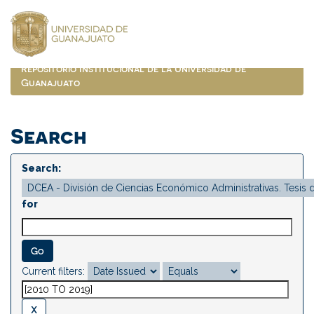
Skip
navigation
Repositorio Institucional de la Universidad de
Guanajuato
Search
Search:
for
Current filters: