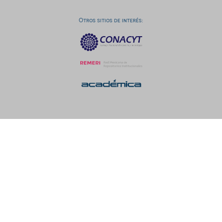
Otros sitios de interés: