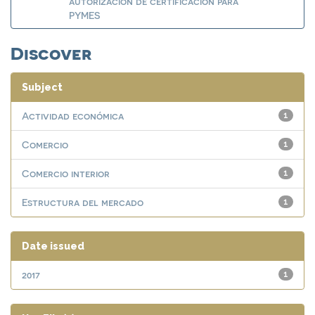
autorización de certificación para
PYMES
Discover
Subject
Actividad económica
1
Comercio
1
Comercio interior
1
Estructura del mercado
1
Date issued
2017
1