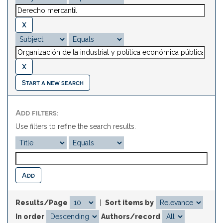
Start a new search
Add filters:
Use filters to refine the search results.
Results/Page
|
Sort items by
In order
Authors/record