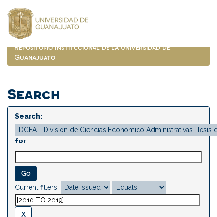
Skip
navigation
Repositorio Institucional de la Universidad de
Guanajuato
Search
Search:
for
Current filters: