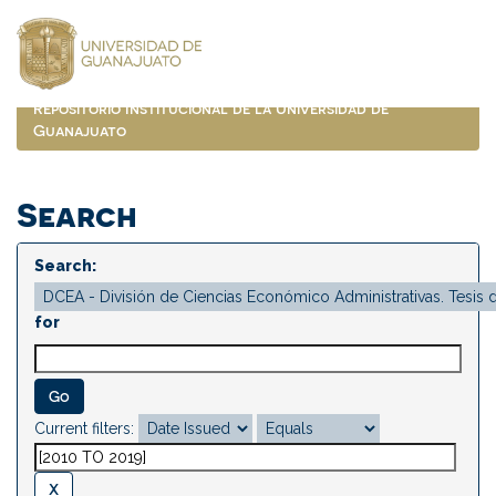
Skip
navigation
Repositorio Institucional de la Universidad de
Guanajuato
Search
Search:
for
Current filters: