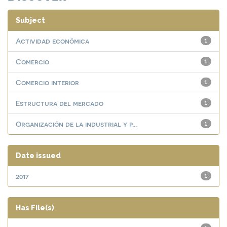
Subject
Actividad económica
1
Comercio
1
Comercio interior
1
Estructura del mercado
1
Organización de la industrial y p...
1
Date issued
2017
1
Has File(s)