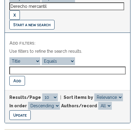
Start a new search
Add filters:
Use filters to refine the search results.
Results/Page
|
Sort items by
In order
Authors/record