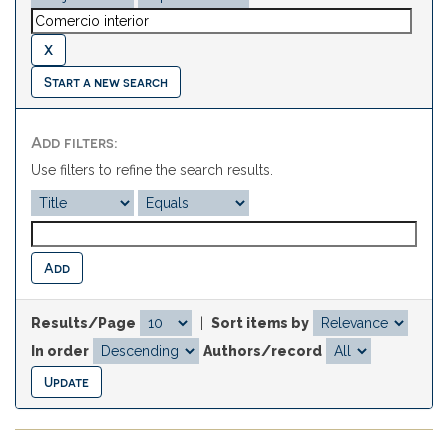
Start a new search
Add filters:
Use filters to refine the search results.
Results/Page
|
Sort items by
In order
Authors/record