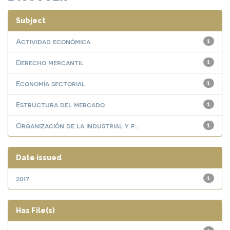
Subject
Actividad económica
1
Derecho mercantil
1
Economía sectorial
1
Estructura del mercado
1
Organización de la industrial y p...
1
Date issued
2017
1
Has File(s)