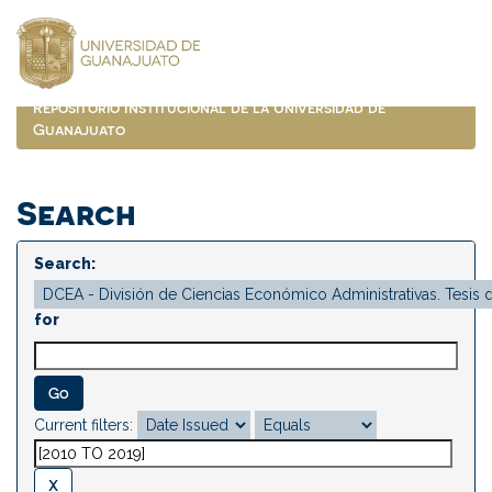
Skip
navigation
Repositorio Institucional de la Universidad de
Guanajuato
Search
Search:
for
Current filters: