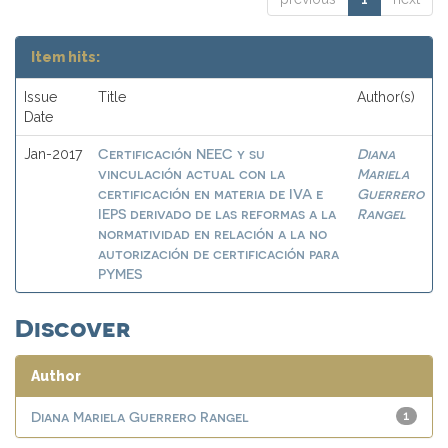
Item hits:
Issue
Title
Author(s)
Date
Certificación NEEC y su
Diana
Jan-2017
vinculación actual con la
Mariela
certificación en materia de IVA e
Guerrero
IEPS derivado de las reformas a la
Rangel
normatividad en relación a la no
autorización de certificación para
PYMES
Discover
Author
Diana Mariela Guerrero Rangel
1