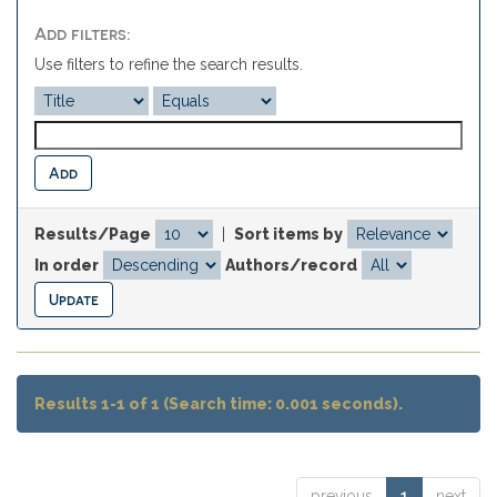
Add filters:
Use filters to refine the search results.
Results/Page
|
Sort items by
In order
Authors/record
Results 1-1 of 1 (Search time: 0.001 seconds).
previous
1
next