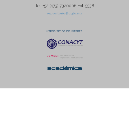
Tel: +52 (473) 7320006 Ext. 5538
repositorio@ugto.mx
Otros sitios de interés: