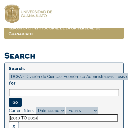
Skip
navigation
Repositorio Institucional de la Universidad de
Guanajuato
Search
Search:
for
Current filters: