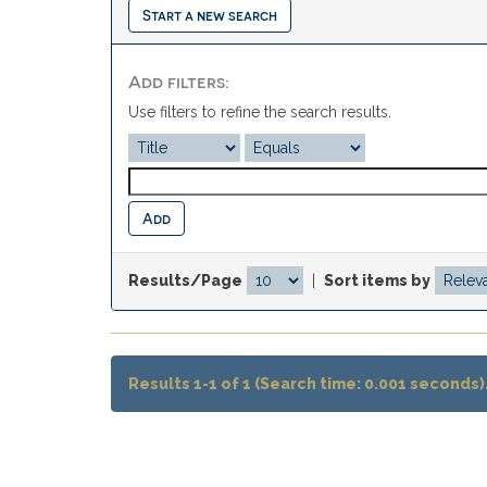
Start a new search
Add filters:
Use filters to refine the search results.
Results/Page
|
Sort items by
Results 1-1 of 1 (Search time: 0.001 seconds)