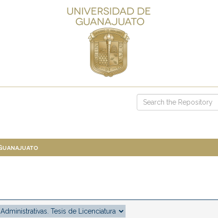
 Guanajuato