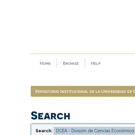
Skip
navigation
Home
Browse
Help
Repositorio Institucional de la Universidad de
Search
Search: