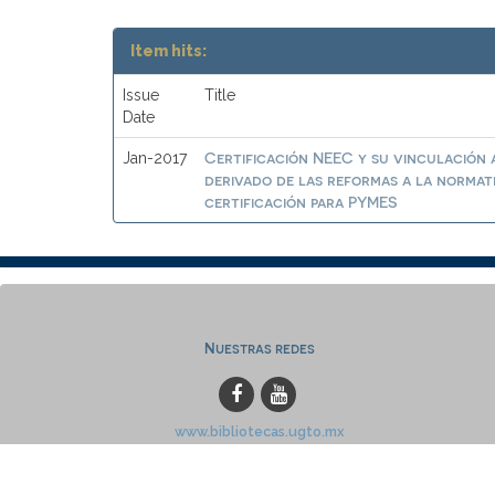
Item hits:
Issue
Title
Date
Certificación NEEC y su vinculación a
Jan-2017
derivado de las reformas a la normat
certificación para PYMES
Nuestras redes
www.bibliotecas.ugto.mx