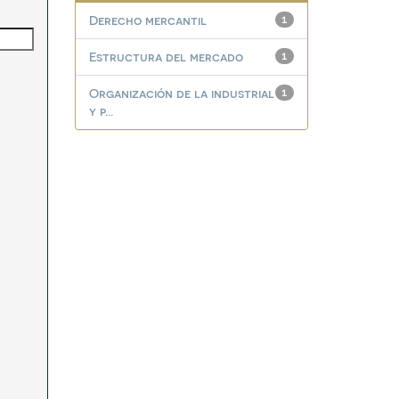
Derecho mercantil
1
Estructura del mercado
1
Organización de la industrial
1
y p...