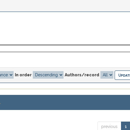
In order
Authors/record
.
previous
1