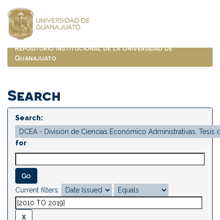
Skip
navigation
Repositorio Institucional de la Universidad de
Guanajuato
Search
Search:
for
Current filters: