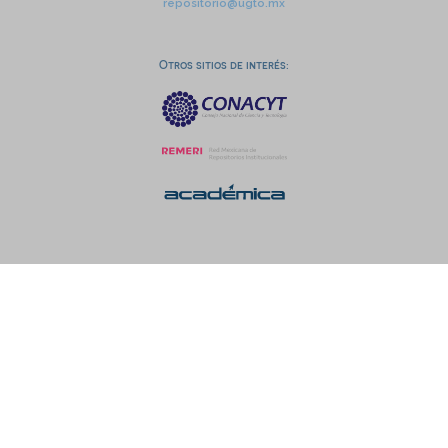
repositorio@ugto.mx
Otros sitios de interés: