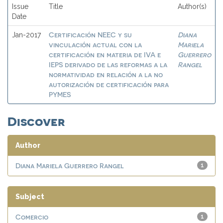
Issue
Title
Author(s)
Date
Certificación NEEC y su
Diana
Jan-2017
vinculación actual con la
Mariela
certificación en materia de IVA e
Guerrero
IEPS derivado de las reformas a la
Rangel
normatividad en relación a la no
autorización de certificación para
PYMES
Discover
Author
Diana Mariela Guerrero Rangel
1
Subject
Comercio
1