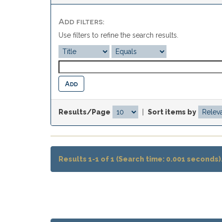
Add filters:
Use filters to refine the search results.
Results/Page
|
Sort items by
Results 1-1 of 1 (Search time: 0.001 seconds)