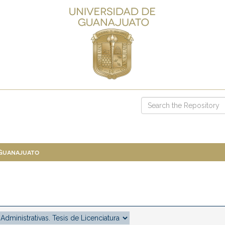
 Guanajuato