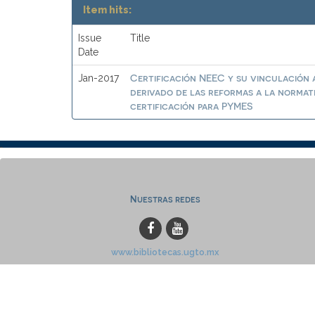
Item hits:
Issue
Title
Date
Certificación NEEC y su vinculación a
Jan-2017
derivado de las reformas a la normat
certificación para PYMES
Nuestras redes
www.bibliotecas.ugto.mx