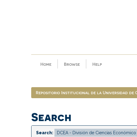
Skip
navigation
Home
Browse
Help
Repositorio Institucional de la Universidad de
Search
Search: