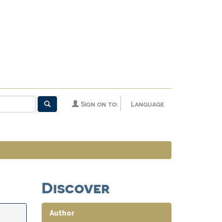
Sign on to:
Language
Discover
Author