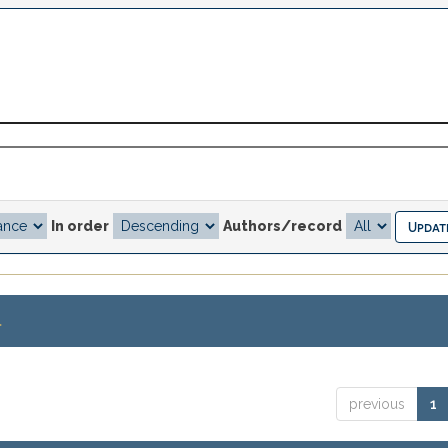
In order
Authors/record
.
previous
1