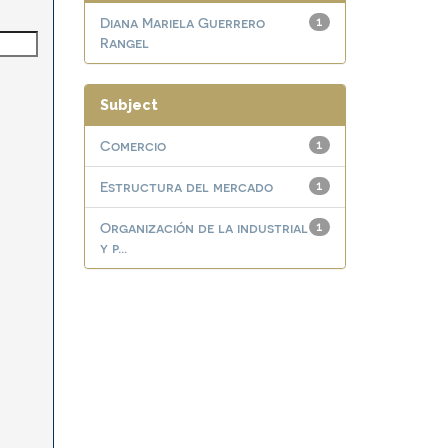
Diana Mariela Guerrero
1
Rangel
Subject
Comercio
1
Estructura del mercado
1
Organización de la industrial
1
y p...