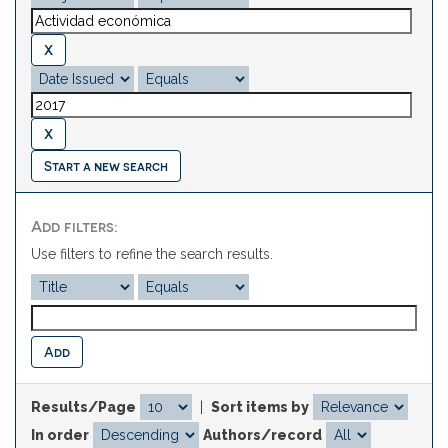
Start a new search
Add filters:
Use filters to refine the search results.
Results/Page
|
Sort items by
In order
Authors/record