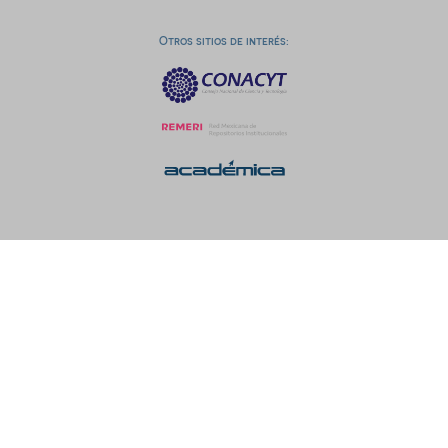
Otros sitios de interés: