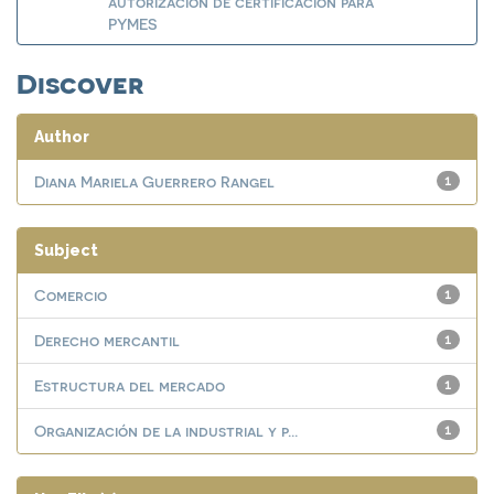
autorización de certificación para
PYMES
Discover
Author
Diana Mariela Guerrero Rangel
1
Subject
Comercio
1
Derecho mercantil
1
Estructura del mercado
1
Organización de la industrial y p...
1