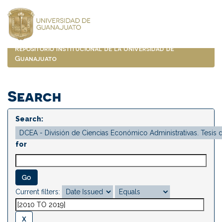
Skip
navigation
Repositorio Institucional de la Universidad de
Guanajuato
Search
Search:
for
Current filters: